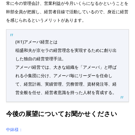
常に今の管理会計、営業利益が今月いくらになるかということを
幹部全員が把握し、経営者目線で活動しているので、身近に経営
を感じられるというメリットがあります。
(※1)アメーバ経営とは
稲盛和夫が京セラの経営理念を実現するために創り出
した独自の経営管理手法。
アメーバ経営では、大きな組織を「アメーバ」と呼ば
れる小集団に分け、アメーバ毎にリーダーを任命し
て、経営計画、実績管理、労務管理、資材発注等、経
営全般を任せ、経営者意識を持った人材を育成する。
今後の展望についてお聞かせください
中鉢様：