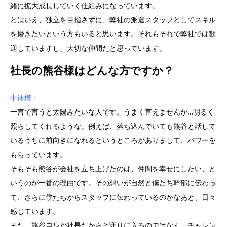
緒に拡大成長していく仕組みになっています。
とはいえ、独立を目指さずに、弊社の派遣スタッフとしてスキル
を磨きたいという方もいると思います。それもそれで弊社では歓
迎していますし、大切な仲間だと思っています。
社長の熊谷様はどんな方ですか？
中鉢様：
一言で言うと太陽みたいな人です。うまく言えませんが…明るく
照らしてくれるような。例えば、落ち込んでいても熊谷と話して
いるうちに前向きになれるというところがありまして、パワーを
もらっています。
そもそも熊谷が会社を立ち上げたのは、仲間を幸せにしたい、と
いうのが一番の理由です。その想いが自然と僕たち幹部に伝わっ
て、さらに僕たちからスタッフに伝わっているのかなあと、日々
感じています。
また、熊谷自身が社長だからと守りに入るのではなく、チャレン