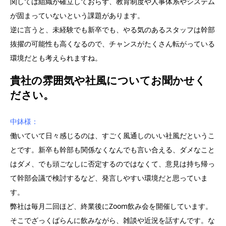
関しては組織が確立しておらず、教育制度や人事体系やシステム
が固まっていないという課題があります。
逆に言うと、未経験でも新卒でも、やる気のあるスタッフは幹部
抜擢の可能性も高くなるので、チャンスがたくさん転がっている
環境だとも考えられますね。
貴社の雰囲気や社風についてお聞かせく
ださい。
中鉢様：
働いていて日々感じるのは、すごく風通しのいい社風だというこ
とです。新卒も幹部も関係なくなんでも言い合える、ダメなこと
はダメ、でも頭ごなしに否定するのではなくて、意見は持ち帰っ
て幹部会議で検討するなど、発言しやすい環境だと思っていま
す。
弊社は毎月二回ほど、終業後にZoom飲み会を開催しています。
そこでざっくばらんに飲みながら、雑談や近況を話すんです。な