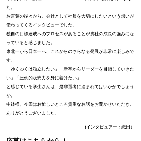
た。
お言葉の端々から、会社として社員を大切にしたいという想いが
伝わってくるインタビューでした。
独自の目標達成へのプロセスがあることが貴社の成長の強みにな
っていると感じました。
東北一から日本一へ、これからのさらなる発展が非常に楽しみで
す。
「ゆくゆくは独立したい」「新卒からリーダーを目指していきた
い」「圧倒的販売力を身に着けたい」
と感じている学生さんは、是非選考に進まれてはいかがでしょう
か。
中鉢様、今回はお忙しいところ貴重なお話をお聞かせいただき、
ありがとうございました。
(インタビュアー：織田）
応募はこちらから！