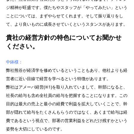
ジ精神が旺盛です。僕たちやスタッフが「やってみたい」という
ことについては、まずやらせてくれます。そして振り返りをし
て、より良いものに成長させていくというスタンスがあります。
貴社の経営方針の特色についてお聞かせ
ください。
中鉢様：
弊社熊谷が経済学を修めているということもあり、他社よりも経
営者に近い目線で経営を学べるという特徴があります。
弊社はアメーバ経営(※1)を取り入れていまして、幹部になると、
社長の給与も含め全社員の給与を把握することになります。この
目的は最大の売上と最小の経費で利益を拡大していくことで、幹
部が隠れて給与をたくさんもらうのではなく、あくまで給与は経
費であるという視点で、部署の営業利益をどれだけ残すかという
姿勢を大切にしているのです。