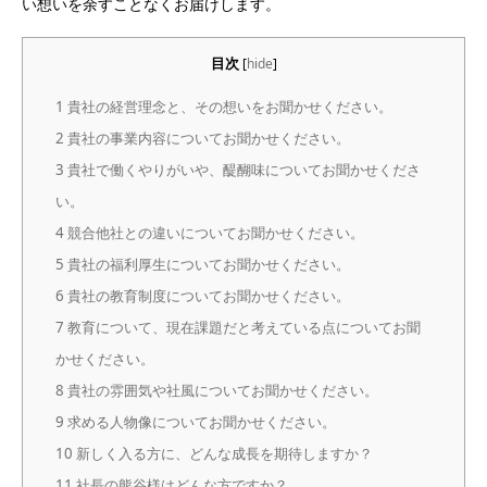
い想いを余すことなくお届けします。
目次
[
hide
]
1
貴社の経営理念と、その想いをお聞かせください。
2
貴社の事業内容についてお聞かせください。
3
貴社で働くやりがいや、醍醐味についてお聞かせくださ
い。
4
競合他社との違いについてお聞かせください。
5
貴社の福利厚生についてお聞かせください。
6
貴社の教育制度についてお聞かせください。
7
教育について、現在課題だと考えている点についてお聞
かせください。
8
貴社の雰囲気や社風についてお聞かせください。
9
求める人物像についてお聞かせください。
10
新しく入る方に、どんな成長を期待しますか？
11
社長の熊谷様はどんな方ですか？