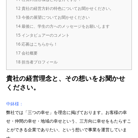
12
貴社の経営方針の特色についてお聞かせください。
13
今後の展望についてお聞かせください
14
最後に、学生の方へのメッセージをお願いします
15
インタビュアーのコメント
16
応募はこちらから！
17
会社概要
18
担当者プロフィール
貴社の経営理念と、その想いをお聞かせ
ください。
中鉢様：
弊社では「三つの幸せ」を理念に掲げております。お客様の幸
せ・仲間の幸せ・地域の幸せという、三方向に幸せをもたらすこ
とができる企業でありたい、という想いで事業を運営していま