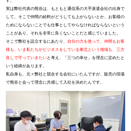
す。
実は弊社代表の熊谷は、もともと通信系の大手派遣会社の出身で
して。そこで仲間の給料がどうしても上がらないとか、お客様の
ためにならないことでも仕事としてやらなければならないという
ことがあり、それを非常に良くないことだと感じていました。
そこで弊社を設立するにあたり、
自分の力を使って、仲間もお客
様も、いま私たちがビジネスをしている東北という地域も、三方
良しで守っていきたい
と考え、「三つの幸せ」を理念に定めたと
いう経緯があります。
私自身も、元々弊社と競合する会社にいたんですが、販売の現場
で熊谷と会って理念に共感して入社を決めたんです。