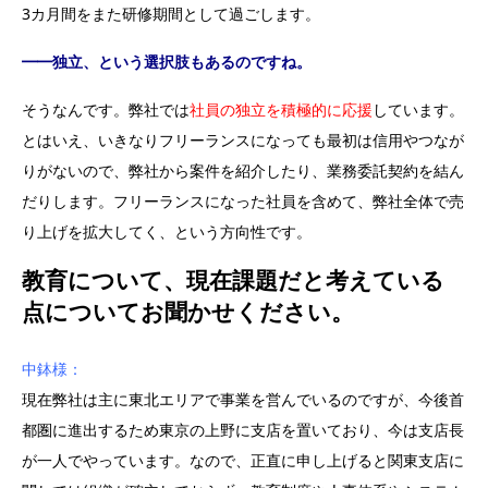
3カ月間をまた研修期間として過ごします。
━━独立、という選択肢もあるのですね。
そうなんです。弊社では
社員の独立を積極的に応援
しています。
とはいえ、いきなりフリーランスになっても最初は信用やつなが
りがないので、弊社から案件を紹介したり、業務委託契約を結ん
だりします。フリーランスになった社員を含めて、弊社全体で売
り上げを拡大してく、という方向性です。
教育について、現在課題だと考えている
点についてお聞かせください。
中鉢様：
現在弊社は主に東北エリアで事業を営んでいるのですが、今後首
都圏に進出するため東京の上野に支店を置いており、今は支店長
が一人でやっています。なので、正直に申し上げると関東支店に