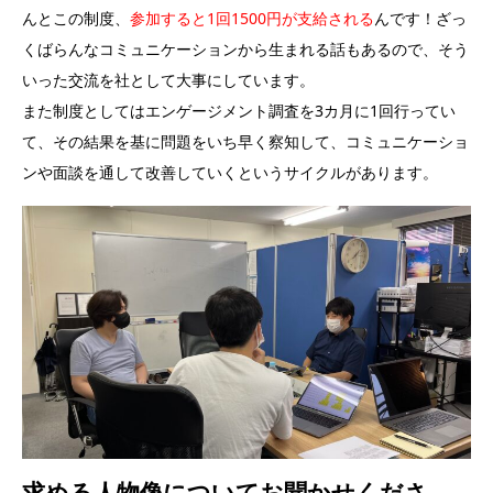
んとこの制度、
参加すると1回1500円が支給される
んです！ざっ
くばらんなコミュニケーションから生まれる話もあるので、そう
いった交流を社として大事にしています。
また制度としてはエンゲージメント調査を3カ月に1回行ってい
て、その結果を基に問題をいち早く察知して、コミュニケーショ
ンや面談を通して改善していくというサイクルがあります。
求める人物像についてお聞かせくださ