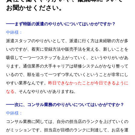
お聞かせください。
━━まず特販の派遣のやりがいについてはいかがですか？
中鉢様：
派遣スタッフのやりがいとして、派遣に行く方は未経験の方が多
いのですが、着実に登録方法や販売手法を覚える、新しいことを
吸収して一つ一つステップを上がっていく、というやりがいがあ
ります。通信業界の大手キャリアは研修システムがかなり整って
いるので、順を追って一つずつ学んでいくということが非常にし
やすい業界なんです。
昨日できなかったことが今日できるように
なる
、そんなやりがいがありますね。
━━次に、コンサル業務のやりがいについてはいかがですか？
中鉢様：
コンサル業務に関しては、自分の担当店のランクを上げていくの
がミッションです。担当店が目標のランクに到達して、お店を運