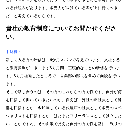
れる仕組みがあります。販売力が長けている者が上に行くべき
だ、と考えているからです。
貴社の教育制度についてお聞かせくださ
い。
中鉢様：
新しく入る方の研修は、6か月スパンで考えています。入社する
と教育担当がつき、まず3カ月間、基礎的なことの研修を行いま
す。3カ月経過したところで、営業部の部長を含めて面談を行い
ます。
そこで話し合うのは、その方のこれからの方向性です。自分が何
を目指して働いていきたいのか。例えば、弊社の正社員として幹
部を目指すとか、今所属している代理店の社員として販売のスペ
シャリストを目指すとか、はたまたフリーランスとして独立した
い、とかですね。その面談で見えた自分の方向性を基に、残りの