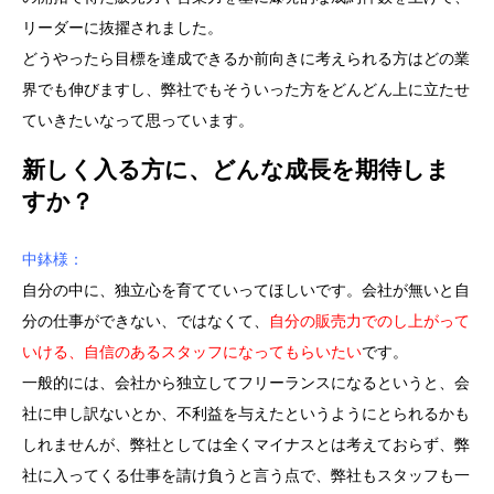
リーダーに抜擢されました。
どうやったら目標を達成できるか前向きに考えられる方はどの業
界でも伸びますし、弊社でもそういった方をどんどん上に立たせ
ていきたいなって思っています。
新しく入る方に、どんな成長を期待しま
すか？
中鉢様：
自分の中に、独立心を育てていってほしいです。会社が無いと自
分の仕事ができない、ではなくて、
自分の販売力でのし上がって
いける、自信のあるスタッフになってもらいたい
です。
一般的には、会社から独立してフリーランスになるというと、会
社に申し訳ないとか、不利益を与えたというようにとられるかも
しれませんが、弊社としては全くマイナスとは考えておらず、弊
社に入ってくる仕事を請け負うと言う点で、弊社もスタッフも一