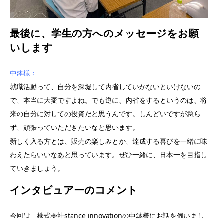
最後に、学生の方へのメッセージをお願
いします
中鉢様：
就職活動って、自分を深堀して内省していかないといけないの
で、本当に大変ですよね。でも逆に、内省をするというのは、将
来の自分に対しての投資だと思うんです。しんどいですが怠ら
ず、頑張っていただきたいなと思います。
新しく入る方とは、販売の楽しみとか、達成する喜びを一緒に味
わえたらいいなあと思っています。ぜひ一緒に、日本一を目指し
ていきましょう。
インタビュアーのコメント
今回は、株式会社stance innovationの中鉢様にお話を伺いまし