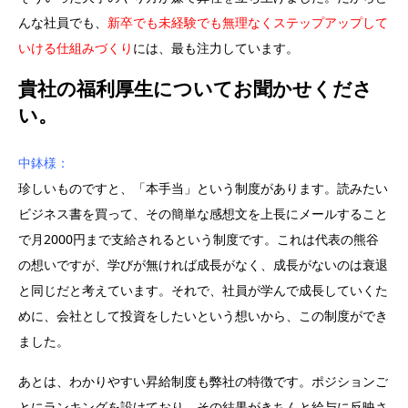
んな社員でも、
新卒でも未経験でも無理なくステップアップして
いける仕組みづくり
には、最も注力しています。
貴社の福利厚生についてお聞かせくださ
い。
中鉢様：
珍しいものですと、「本手当」という制度があります。読みたい
ビジネス書を買って、その簡単な感想文を上長にメールすること
で月2000円まで支給されるという制度です。これは代表の熊谷
の想いですが、学びが無ければ成長がなく、成長がないのは衰退
と同じだと考えています。それで、社員が学んで成長していくた
めに、会社として投資をしたいという想いから、この制度ができ
ました。
あとは、わかりやすい昇給制度も弊社の特徴です。ポジションご
とにランキングを設けており、その結果がきちんと給与に反映さ