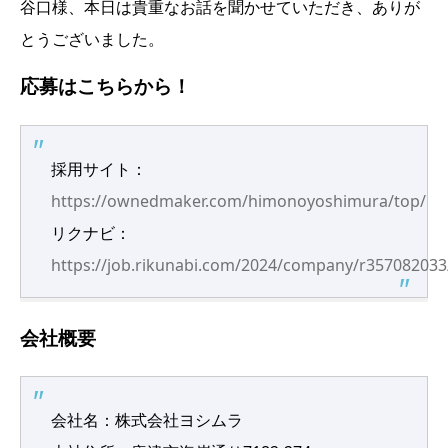
谷口様、本日は貴重なお話を聞かせていただき、ありが
とうございました。
応募はこちらから！
採用サイト：
https://ownedmaker.com/himonoyoshimura/top/
リクナビ：
https://job.rikunabi.com/2024/company/r357082033
会社概要
会社名：株式会社ヨシムラ