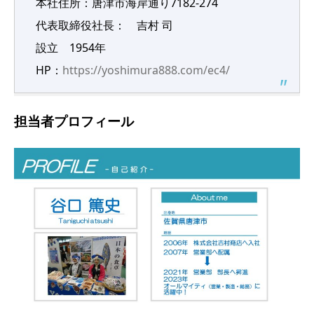
本社住所：唐津市海岸通り7182-274
代表取締役社長： 吉村 司
設立 1954年
HP：
https://yoshimura888.com/ec4/
担当者プロフィール