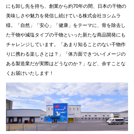
にも卸し先を持ち、創業から約70年の間、日本の干物の
美味しさや魅力を発信し続けている株式会社ヨシムラ
様。「自然」「安心」「健康」をテーマに、骨を除去し
た干物や減塩タイプの干物といった新たな商品開発にも
チャレンジしています。「あまり知ることのない干物作
りに携わる楽しさとは？」「体力面できついイメージの
ある製造業だが実際はどうなのか？」など、余すことな
くお届けいたします！