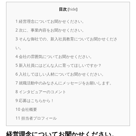
目次
[
hide
]
1
経営理念についてお聞かせください。
2
次に、事業内容をお聞かせください。
3
そんな御社での、新入社員教育についてお聞かせくださ
い。
4
会社の雰囲気についてお聞かせください。
5
新入社員にはどんな人に育ってほしいですか？
6
入社してほしい人材についてお聞かせください。
7
就職活動中のみなさんにメッセージをお願いします。
8
インタビュアーのコメント
9
応募はこちらから！
10
会社概要
11
担当者プロフィール
経営理念についてお聞かせください。