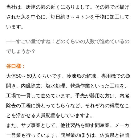
当社は、唐津の港の近くにありまして。その港で水揚げ
された魚を中心に、毎日約３～４トンを干物に加工して
います。
――すごい量ですね！どのくらいの人数で進めているの
でしょうか？
谷口様：
大体50～60人くらいです。冷凍魚の解凍、専用機での魚
開き、内臓除去、塩水処理、乾燥作業といった工程を、
工場で一貫して進めています。手先が器用な方は、内臓
除去の工程に携わってもらうなど、それぞれの得意なこ
とを活かせる人員配置をしていますよ。
また、サブ事業として、他社製品を卸す問屋業、メーカ
ー営業も行っています。問屋業のほうは、佐賀県と福岡