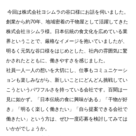
今回は株式会社ヨシムラの谷口様にお話を伺いました。
創業から約70年、地域密着の干物屋として活躍してきた
株式会社ヨシムラ様。日本伝統の食文化を広めている業
界ということで、厳格なイメージを抱いていましたが、
明るく元気な谷口様をはじめとした、社内の雰囲気に驚
かされたとともに、働きやすさを感じました。
社員一人一人の想いを大切にし、仕事もコミュニケーシ
ョンも楽しみながら、新しいことにどんどん挑戦してい
こうというパワフルさを持っている会社です。百聞は一
見に如かず。「日本伝統の食に興味がある」「干物が好
き」「明るく楽しく働きたい」「自ら提案できる会社で
働きたい」という方は、ぜひ一度応募を検討してみては
いかがでしょうか。