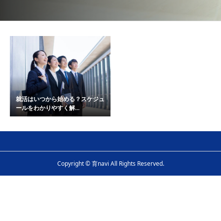
就活はいつから始める？スケジュ
ールをわかりやすく解...
Copyright © 育navi All Rights Reserved.